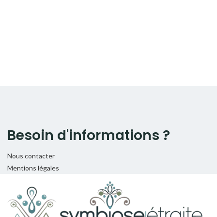
Besoin d'informations ?
Nous contacter
Mentions légales