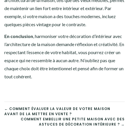
architectural de la maison, tels que des vieux meubles, permet
de maintenir un lien fort entre intérieur et extérieur. Par
exemple, si votre maison a des touches modernes, incluez
quelques pièces vintage pour le contraste.
En conclusion
, harmoniser votre décoration d’intérieur avec
l’architecture de la maison demande réflexion et créativité. En
respectant l’essence de votre habitat, vous pourrez créer un
espace qui ne ressemble à aucun autre. N’oubliez pas que
chaque choix doit être intentionnel et pensé afin de former un
tout cohérent.
NAVIGATION
← COMMENT ÉVALUER LA VALEUR DE VOTRE MAISON
AVANT DE LA METTRE EN VENTE ?
DE
COMMENT EMBELLIR UNE PETITE MAISON AVEC DES
ASTUCES DE DÉCORATION INTÉRIEURE ? →