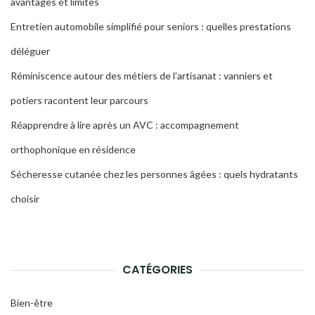
avantages et limites
Entretien automobile simplifié pour seniors : quelles prestations
déléguer
Réminiscence autour des métiers de l’artisanat : vanniers et
potiers racontent leur parcours
Réapprendre à lire après un AVC : accompagnement
orthophonique en résidence
Sécheresse cutanée chez les personnes âgées : quels hydratants
choisir
CATÉGORIES
Bien-être