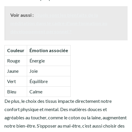
Voir aussi :
Quels sont les bienfaits de la
méditation dans le cadre d'une formation au
développement personnel ?
Couleur
Émotion associée
Rouge
Énergie
Jaune
Joie
Vert
Équilibre
Bleu
Calme
De plus, le choix des tissus impacte directement notre
confort physique et mental. Des matières douces et
agréables au toucher, comme le coton ou la laine, augmentent
notre bien-être. S’opposer au mal-être, c’est aussi choisir des