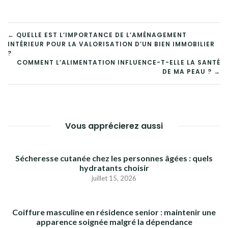
NAVIGATION
← QUELLE EST L’IMPORTANCE DE L’AMÉNAGEMENT
INTÉRIEUR POUR LA VALORISATION D’UN BIEN IMMOBILIER
DE
?
COMMENT L’ALIMENTATION INFLUENCE-T-ELLE LA SANTÉ
L’ARTICLE
DE MA PEAU ? →
Vous apprécierez aussi
Sécheresse cutanée chez les personnes âgées : quels
hydratants choisir
juillet 15, 2026
Coiffure masculine en résidence senior : maintenir une
apparence soignée malgré la dépendance