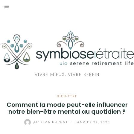
Aller
au
RETRAITE
contenu
BIEN-ÊTRE
SANTÉ
MAISON
VIVRE MIEUX, VIVRE SEREIN
ÉCOLOGIE
BIEN-ÊTRE
Comment la mode peut-elle influencer
notre bien-être mental au quotidien ?
par
JEAN DUPONT
/
JANVIER 22, 2025