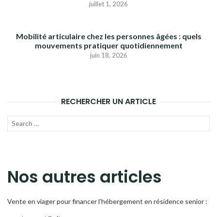
juillet 1, 2026
Mobilité articulaire chez les personnes âgées : quels
mouvements pratiquer quotidiennement
juin 18, 2026
RECHERCHER UN ARTICLE
Recherche
LANC
pour :
LA
RECH
Nos autres articles
Vente en viager pour financer l’hébergement en résidence senior :