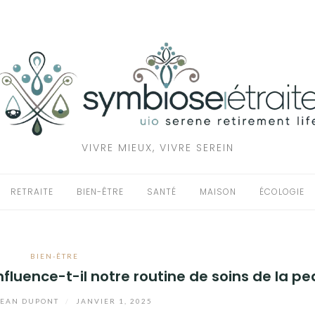
VIVRE MIEUX, VIVRE SEREIN
RETRAITE
BIEN-ÊTRE
SANTÉ
MAISON
ÉCOLOGIE
BIEN-ÊTRE
luence-t-il notre routine de soins de la pe
EAN DUPONT
/
JANVIER 1, 2025