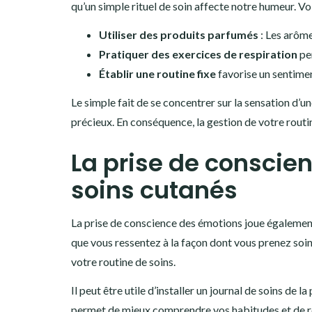
qu’un simple rituel de soin affecte notre humeur. Vo
Utiliser des produits parfumés
: Les arôme
Pratiquer des exercices de respiration
pen
Établir une routine fixe
favorise un sentimen
Le simple fait de se concentrer sur la sensation d
précieux. En conséquence, la gestion de votre routine
La prise de conscien
soins cutanés
La prise de conscience des émotions joue également u
que vous ressentez à la façon dont vous prenez soin 
votre routine de soins.
Il peut être utile d’installer un journal de soins de
permet de mieux comprendre vos habitudes et de re