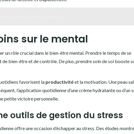
orer votre bien-être mental ?
oins sur le mental
er un rôle crucial dans le bien-être mental. Prendre le temps de se
 de bien-être et de contrôle. De plus, prendre soin de soi booste 
uotidiens favorisent la
productivité
et la motivation. Une peau sai
nséquent, l’application quotidienne d’une crème hydratante ou d’un 
e petite victoire personnelle.
e outils de gestion du stress
tidienne offre une occasion d’échapper au stress. Des études montr