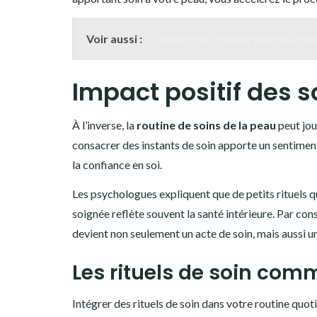
Voir aussi :
Comment le voyage peut-il améli
Impact positif des s
À l’inverse, la
routine de soins de la peau
peut jou
consacrer des instants de soin apporte un sentiment
la confiance en soi.
Les psychologues expliquent que de petits rituels q
soignée reflète souvent la santé intérieure. Par co
devient non seulement un acte de soin, mais aussi un
Les rituels de soin comm
Intégrer des rituels de soin dans votre routine quo