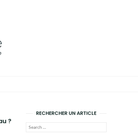
RECHERCHER UN ARTICLE
au ?
Recherche
LANCER
pour :