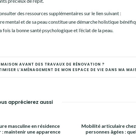
ants précieux de répit.
nsulter des ressources supplémentaires sur le lien suivant :
tre mental et de sa peau constitue une démarche holistique bénéfiq
 fois la bonne santé psychologique et l’éclat de la peau.
A MAISON AVANT DES TRAVAUX DE RÉNOVATION ?
IMISER L’AMÉNAGEMENT DE MON ESPACE DE VIE DANS MA MAI
us apprécierez aussi
ure masculine en résidence
Mobilité articulaire chez
r : maintenir une apparence
personnes âgées : que