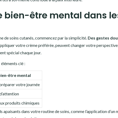
 bien-être mental dans le
ine de soins cutanés, commencez par la simplicité.
Des gestes dou
 appliquer votre crème préférée, peuvent changer votre perspective
ent spécial chaque jour.
 éléments clé :
bien-être mental
r préparer votre journée
d’attention
 aux produits chimiques
ls apaisants dans votre routine de soins, comme l’application d’un