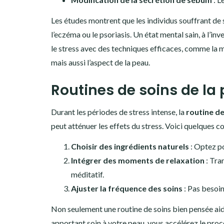
Les études montrent que les individus souffrant d
l’eczéma ou le psoriasis. Un état mental sain, à l’inv
le stress avec des techniques efficaces, comme la m
mais aussi l’aspect de la peau.
Routines de soins de la
Durant les périodes de stress intense, la
routine de
peut atténuer les effets du stress. Voici quelques c
Choisir des ingrédients naturels
: Optez po
Intégrer des moments de relaxation
: Tra
méditatif.
Ajuster la fréquence des soins
: Pas besoin
Non seulement une routine de soins bien pensée aide
apportant soin à votre peau, vous accélérez le pro