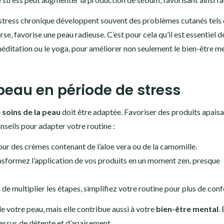
e stress chronique développent souvent des problèmes cutanés tels
erse, favorise une peau radieuse. C’est pour cela qu’il est essentiel d
éditation ou le yoga, pour améliorer non seulement le bien-être me
 peau en période de stress
 soins de la peau
doit être adaptée. Favoriser des produits apais
onseils pour adapter votre routine :
ur des crèmes contenant de l’aloe vera ou de la camomille.
nsformez l’application de vos produits en un moment zen, presque
 de multiplier les étapes, simplifiez votre routine pour plus de conf
 votre peau, mais elle contribue aussi à votre
bien-être mental
.
cessus de détente et d’apaisement.