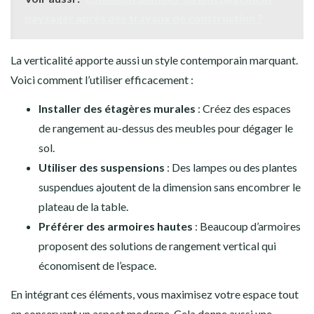
paysager après des travaux de construction ?
La verticalité apporte aussi un style contemporain marquant.
Voici comment l’utiliser efficacement :
Installer des étagères murales
: Créez des espaces
de rangement au-dessus des meubles pour dégager le
sol.
Utiliser des suspensions
: Des lampes ou des plantes
suspendues ajoutent de la dimension sans encombrer le
plateau de la table.
Préférer des armoires hautes
: Beaucoup d’armoires
proposent des solutions de rangement vertical qui
économisent de l’espace.
En intégrant ces éléments, vous maximisez votre espace tout
en conservant un aspect moderne. Cela donne aussi une