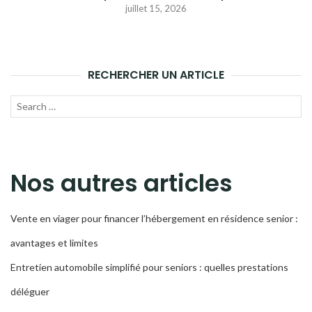
juillet 15, 2026
RECHERCHER UN ARTICLE
Recherche
LANC
pour :
LA
RECH
Nos autres articles
Vente en viager pour financer l’hébergement en résidence senior :
avantages et limites
Entretien automobile simplifié pour seniors : quelles prestations
déléguer