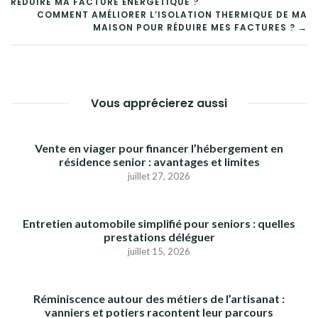
RÉDUIRE MA FACTURE ÉNERGÉTIQUE ?
DE
COMMENT AMÉLIORER L’ISOLATION THERMIQUE DE MA
MAISON POUR RÉDUIRE MES FACTURES ? →
L’ARTICLE
Vous apprécierez aussi
Vente en viager pour financer l’hébergement en
résidence senior : avantages et limites
juillet 27, 2026
Entretien automobile simplifié pour seniors : quelles
prestations déléguer
juillet 15, 2026
Réminiscence autour des métiers de l’artisanat :
vanniers et potiers racontent leur parcours