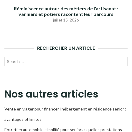
Réminiscence autour des métiers de l’artisanat :
vanniers et potiers racontent leur parcours
juillet 15, 2026
RECHERCHER UN ARTICLE
Recherche
LANC
pour :
LA
RECH
Nos autres articles
Vente en viager pour financer l’hébergement en résidence senior :
avantages et limites
Entretien automobile simplifié pour seniors : quelles prestations