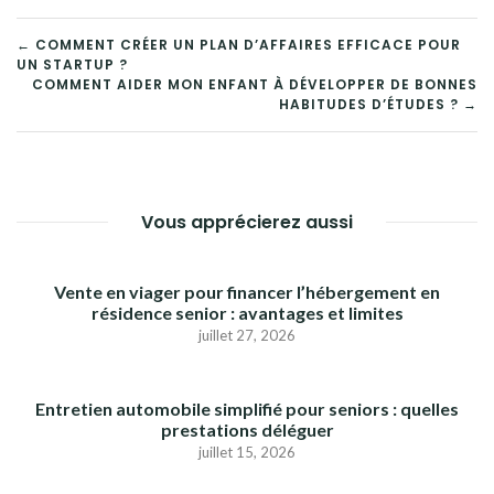
NAVIGATION
← COMMENT CRÉER UN PLAN D’AFFAIRES EFFICACE POUR
UN STARTUP ?
DE
COMMENT AIDER MON ENFANT À DÉVELOPPER DE BONNES
HABITUDES D’ÉTUDES ? →
L’ARTICLE
Vous apprécierez aussi
Vente en viager pour financer l’hébergement en
résidence senior : avantages et limites
juillet 27, 2026
Entretien automobile simplifié pour seniors : quelles
prestations déléguer
juillet 15, 2026