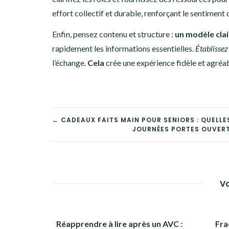
effort collectif et durable, renforçant le sentiment
Enfin, pensez contenu et structure :
un modèle clai
rapidement les informations essentielles.
Établissez
l’échange.
Cela
crée une expérience fidèle et agréab
NAVIGATION
← CADEAUX FAITS MAIN POUR SENIORS : QUELLE
JOURNÉES PORTES OUVERTE
DE
L’ARTICLE
Vo
Réapprendre à lire après un AVC :
Fra