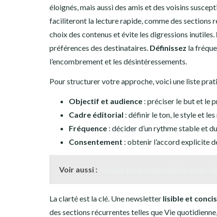
éloignés, mais aussi des amis et des voisins suscep
faciliteront la lecture rapide, comme des sections r
choix des contenus et évite les digressions inutiles.
préférences des destinataires.
Définissez
la fréque
l’encombrement et les désintéressements.
Pour structurer votre approche, voici une liste prat
Objectif et audience
: préciser le but et le 
Cadre éditorial
: définir le ton, le style et l
Fréquence
: décider d’un rythme stable et du
Consentement
: obtenir l’accord explicite d
Voir aussi :
Quelle formation choisir pour de
La clarté est la clé. Une newsletter
lisible et conci
des sections récurrentes telles que Vie quotidienne