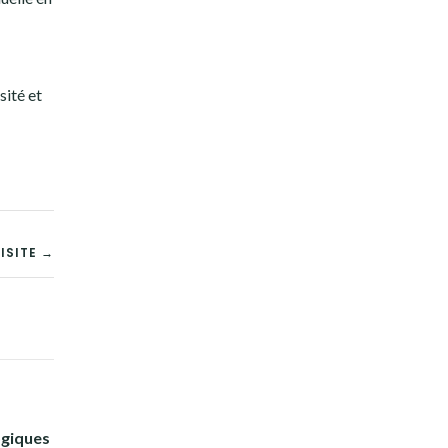
sité et
ISITE →
ogiques