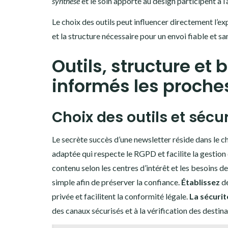
synthèse
et le soin apporté au design participent à l
Le choix des outils peut influencer directement l’exp
et la structure nécessaire pour un envoi fiable et san
Outils, structure et
informés les proche
Choix des outils et sécu
Le secrète succès d’une newsletter réside dans le ch
adaptée qui respecte le RGPD et facilite la gesti
contenu selon les centres d’intérêt et les besoins d
simple afin de préserver la confiance.
Établissez
de
privée et facilitent la conformité légale.
La sécurit
des canaux sécurisés et à la vérification des destina