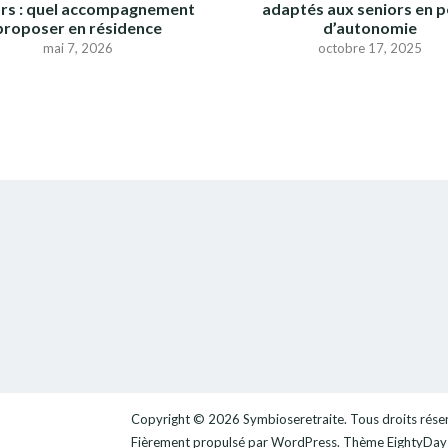
ors : quel accompagnement
adaptés aux seniors en p
proposer en résidence
d’autonomie
mai 7, 2026
octobre 17, 2025
Copyright © 2026
Symbioseretraite
. Tous droits rése
Fièrement propulsé par
WordPress
. Thème
EightyDays