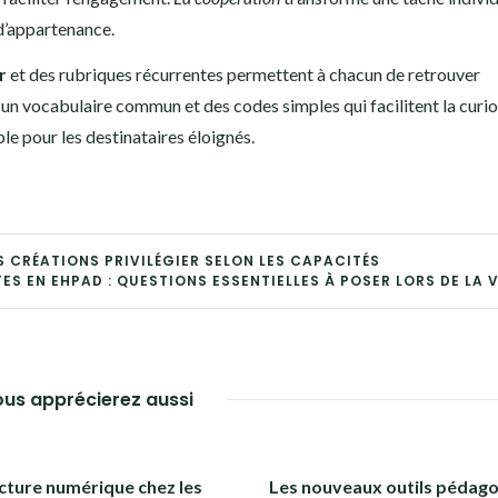
 d’appartenance.
r
et des rubriques récurrentes permettent à chacun de retrouver
un vocabulaire commun et des codes simples qui facilitent la curio
le pour les destinataires éloignés.
S CRÉATIONS PRIVILÉGIER SELON LES CAPACITÉS
S EN EHPAD : QUESTIONS ESSENTIELLES À POSER LORS DE LA V
us apprécierez aussi
cture numérique chez les
Les nouveaux outils pédag