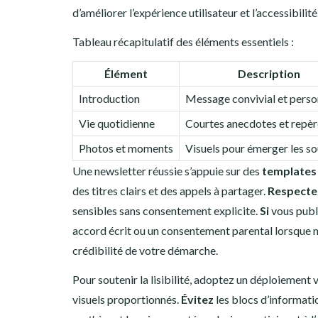
d’améliorer l’expérience utilisateur et l’accessibilité
Tableau récapitulatif des éléments essentiels :
Élément
Description
Introduction
Message convivial et perso
Vie quotidienne
Courtes anecdotes et repèr
Photos et moments
Visuels pour émerger les so
Une newsletter réussie s’appuie sur des
templates
des titres clairs et des appels à partager.
Respecte
sensibles sans consentement explicite.
Si
vous publi
accord écrit ou un consentement parental lorsque 
crédibilité de votre démarche.
Pour soutenir la lisibilité, adoptez un déploiement v
visuels proportionnés.
Évitez
les blocs d’informati