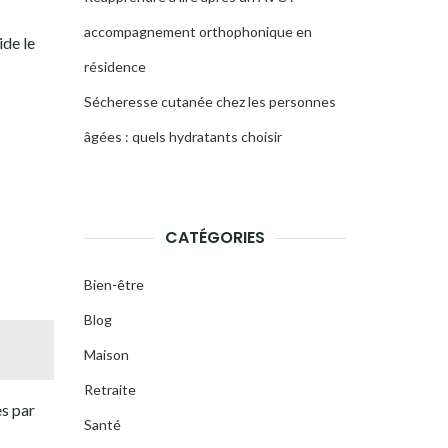
accompagnement orthophonique en
de le
résidence
Sécheresse cutanée chez les personnes
âgées : quels hydratants choisir
CATÉGORIES
Bien-être
Blog
Maison
Retraite
es par
Santé