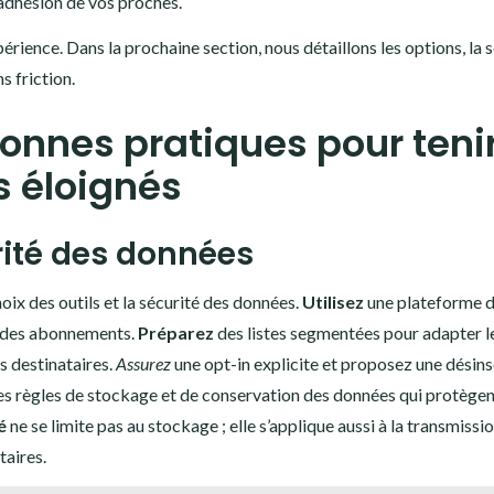
’adhésion de vos proches.
érience. Dans la prochaine section, nous détaillons les options, la 
s friction.
 bonnes pratiques pour teni
s éloignés
rité des données
oix des outils et la sécurité des données.
Utilisez
une plateforme d
on des abonnements.
Préparez
des listes segmentées pour adapter l
es destinataires.
Assurez
une opt-in explicite et proposez une désins
s règles de stockage et de conservation des données qui protègent
é
ne se limite pas au stockage ; elle s’applique aussi à la transmissio
taires.