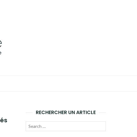
RECHERCHER UN ARTICLE
nés
Recherche
LANCER
pour :