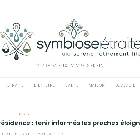
VIVRE MIEUX, VIVRE SEREIN
RETRAITE
BIEN-ÊTRE
SANTÉ
MAISON
ÉCOLOGIE
BLOG
résidence : tenir informés les proches éloig
r
JEAN DUPONT
/
MAI 16, 2026