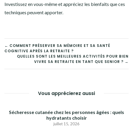
Investissez en vous-même et appréciez les bienfaits que ces
techniques peuvent apporter.
NAVIGATION
← COMMENT PRÉSERVER SA MÉMOIRE ET SA SANTÉ
COGNITIVE APRÈS LA RETRAITE ?
DE
QUELLES SONT LES MEILLEURES ACTIVITÉS POUR BIEN
VIVRE SA RETRAITE EN TANT QUE SENIOR ? →
L’ARTICLE
Vous apprécierez aussi
Sécheresse cutanée chez les personnes âgées : quels
hydratants choisir
juillet 15, 2026