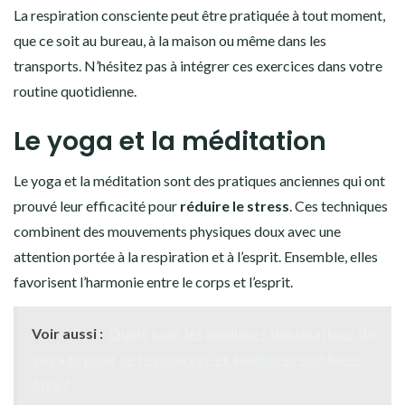
La respiration consciente peut être pratiquée à tout moment,
que ce soit au bureau, à la maison ou même dans les
transports. N’hésitez pas à intégrer ces exercices dans votre
routine quotidienne.
Le yoga et la méditation
Le yoga et la méditation sont des pratiques anciennes qui ont
prouvé leur efficacité pour
réduire le stress
. Ces techniques
combinent des mouvements physiques doux avec une
attention portée à la respiration et à l’esprit. Ensemble, elles
favorisent l’harmonie entre le corps et l’esprit.
Voir aussi :
Quels sont les meilleurs destinations de
voyage pour se ressourcer et améliorer son bien-
être ?