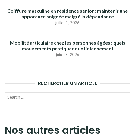
Coiffure masculine en résidence senior : maintenir une
apparence soignée malgré la dépendance
juillet 1, 2026
Mobilité articulaire chez les personnes âgées : quels
mouvements pratiquer quotidiennement
juin 18, 2026
RECHERCHER UN ARTICLE
Recherche
LANC
pour :
LA
RECH
Nos autres articles