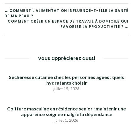
NAVIGATION
← COMMENT L’ALIMENTATION INFLUENCE-T-ELLE LA SANTÉ
DE MA PEAU ?
DE
COMMENT CRÉER UN ESPACE DE TRAVAIL À DOMICILE QUI
FAVORISE LA PRODUCTIVITÉ ? →
L’ARTICLE
Vous apprécierez aussi
Sécheresse cutanée chez les personnes âgées : quels
hydratants choisir
juillet 15, 2026
Coiffure masculine en résidence senior : maintenir une
apparence soignée malgré la dépendance
juillet 1, 2026