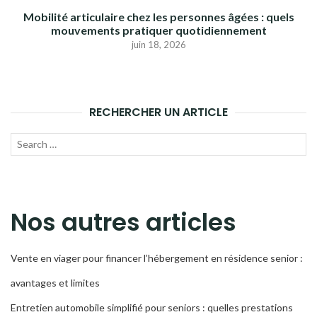
Mobilité articulaire chez les personnes âgées : quels
mouvements pratiquer quotidiennement
juin 18, 2026
RECHERCHER UN ARTICLE
Recherche
LANC
pour :
LA
RECH
Nos autres articles
Vente en viager pour financer l’hébergement en résidence senior :
avantages et limites
Entretien automobile simplifié pour seniors : quelles prestations