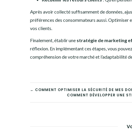
Après avoir collecté suffisamment de données, ajust
préférences des consommateurs aussi. Optimiser e
vos clients.
Finalement, établir une
stratégie de marketing ef
réflexion. En implémentant ces étapes, vous pouvez 
compréhension de votre marché et l’adaptabilité d
NAVIGATION
← COMMENT OPTIMISER LA SÉCURITÉ DE MES DON
COMMENT DÉVELOPPER UNE STR
DE
L’ARTICLE
Vo