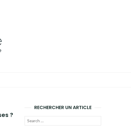
RECHERCHER UN ARTICLE
ses ?
Recherche
LANCER
pour :