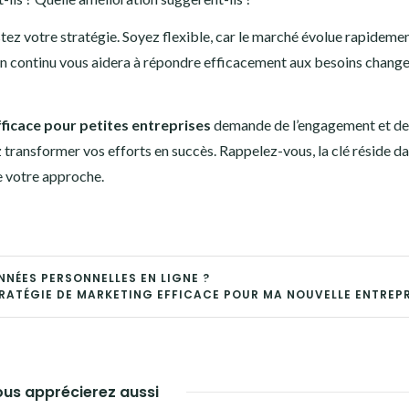
ez votre stratégie. Soyez flexible, car le marché évolue rapidemen
n continu vous aidera à répondre efficacement aux besoins chang
ficace pour petites entreprises
demande de l’engagement et de
transformer vos efforts en succès. Rappelez-vous, la clé réside da
e votre approche.
NÉES PERSONNELLES EN LIGNE ?
ATÉGIE DE MARKETING EFFICACE POUR MA NOUVELLE ENTREPR
us apprécierez aussi