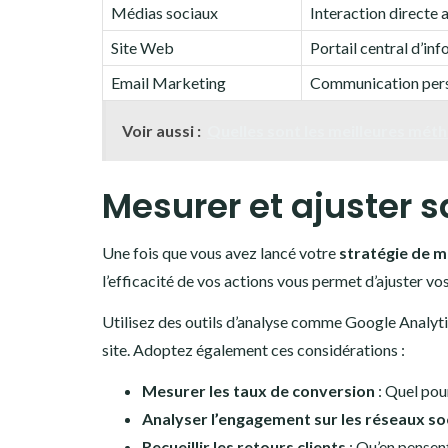
Médias sociaux
Interaction directe a
Site Web
Portail central d’in
Email Marketing
Communication pers
Voir aussi :
Quelles sont les meilleures mét
Mesurer et ajuster 
Une fois que vous avez lancé votre
stratégie de m
l’efficacité de vos actions vous permet d’ajuster vo
Utilisez des outils d’analyse comme Google Analytic
site. Adoptez également ces considérations :
Mesurer les taux de conversion
: Quel pou
Analyser l’engagement sur les réseaux so
Recueillir les retours clients
: Qu’en pensent