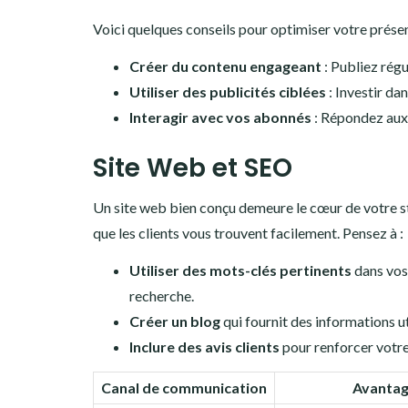
Voici quelques conseils pour optimiser votre présen
Créer du contenu engageant
: Publiez régu
Utiliser des publicités ciblées
: Investir da
Interagir avec vos abonnés
: Répondez aux
Site Web et SEO
Un site web bien conçu demeure le cœur de votre st
que les clients vous trouvent facilement. Pensez à :
Utiliser des mots-clés pertinents
dans vos
recherche.
Créer un blog
qui fournit des informations ut
Inclure des avis clients
pour renforcer votre 
Canal de communication
Avanta