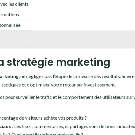
vec les clients
formations
onnalisée
hodes pour apprendre efficacement en ligne ?
sa stratégie marketing
arketing
, ne négligez pas l’étape de la mesure des résultats. Suivre
s tactiques et d’optimiser votre retour sur investissement.
s pour surveiller le trafic et le comportement des utilisateurs sur 
rcentage de visiteurs achète vos produits ?
ciaux
: Les likes, commentaires, et partages sont de bons indicateu
-ils ? Quelle amélioration suggèrent-ils ?