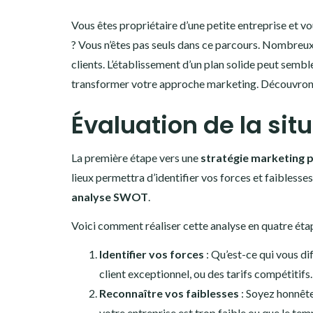
Vous êtes propriétaire d’une petite entreprise et
? Vous n’êtes pas seuls dans ce parcours. Nombreux s
clients. L’établissement d’un plan solide peut semb
transformer votre approche marketing. Découvrons
Évaluation de la situ
La première étape vers une
stratégie marketing
lieux permettra d’identifier vos forces et faiblesse
analyse SWOT
.
Voici comment réaliser cette analyse en quatre étap
Identifier vos forces
: Qu’est-ce qui vous di
client exceptionnel, ou des tarifs compétitifs.
Reconnaître vos faiblesses
: Soyez honnête
votre entreprise est trop faible ou que le temp