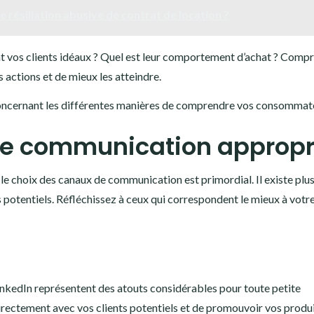
résiliation abusive de contrat de location ?
ont vos clients idéaux ? Quel est leur comportement d’achat ? Comp
actions et de mieux les atteindre.
ncernant les différentes manières de comprendre vos consommat
 de communication appropr
, le choix des canaux de communication est primordial. Il existe plu
 potentiels. Réfléchissez à ceux qui correspondent le mieux à votr
kedIn représentent des atouts considérables pour toute petite
directement avec vos clients potentiels et de promouvoir vos produi