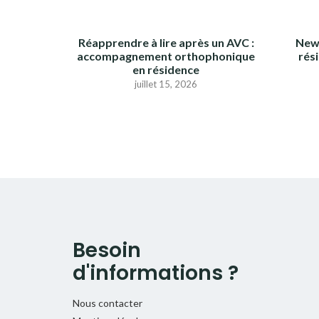
Réapprendre à lire après un AVC :
News
accompagnement orthophonique
rési
en résidence
juillet 15, 2026
Besoin
d'informations ?
Nous contacter