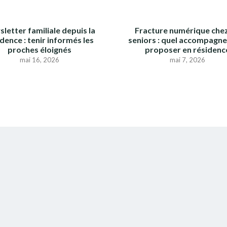
letter familiale depuis la
Fracture numérique chez
dence : tenir informés les
seniors : quel accompagn
proches éloignés
proposer en résidenc
mai 16, 2026
mai 7, 2026