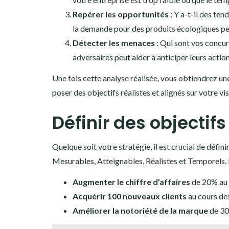
Repérer les opportunités
: Y a-t-il des te
la demande pour des produits écologiques peut
Détecter les menaces
: Qui sont vos concurr
adversaires peut aider à anticiper leurs action
Une fois cette analyse réalisée, vous obtiendrez u
poser des objectifs réalistes et alignés sur votre vis
Définir des objectif
Quelque soit votre stratégie, il est crucial de défini
Mesurables, Atteignables, Réalistes et Temporels. 
Augmenter le chiffre d’affaires
de 20% au 
Acquérir 100 nouveaux clients
au cours des
Améliorer la notoriété de la marque
de 30