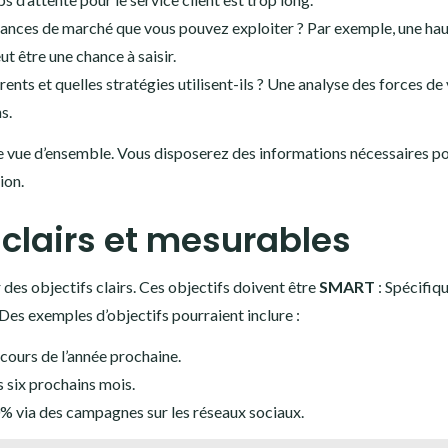
ndances de marché que vous pouvez exploiter ? Par exemple, une ha
 être une chance à saisir.
ents et quelles stratégies utilisent-ils ? Une analyse des forces de
s.
ne vue d’ensemble. Vous disposerez des informations nécessaires p
ion.
s clairs et mesurables
r des objectifs clairs. Ces objectifs doivent être
SMART
: Spécifiqu
Des exemples d’objectifs pourraient inclure :
cours de l’année prochaine.
 six prochains mois.
% via des campagnes sur les réseaux sociaux.