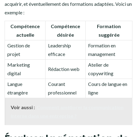
acquérir, et éventuellement des formations adaptées. Voici un
exemple :
Compétence
Compétence
Formation
actuelle
désirée
suggérée
Gestion de
Leadership
Formation en
projet
efficace
management
Marketing
Atelier de
Rédaction web
digital
copywriting
Langue
Courant
Cours de langue en
étrangère
professionnel
ligne
Voir aussi :
Comment améliorer la communication
interne dans une entreprise ?