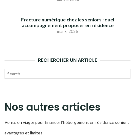
Fracture numérique chez les seniors : quel
accompagnement proposer en résidence
mai 7, 2026
RECHERCHER UN ARTICLE
Recherche
LANC
pour :
LA
RECH
Nos autres articles
Vente en viager pour financer l’hébergement en résidence senior :
avantages et limites