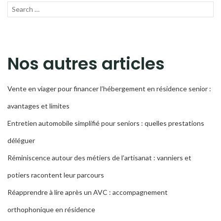
Recherche
LANC
pour :
LA
RECH
Nos autres articles
Vente en viager pour financer l’hébergement en résidence senior :
avantages et limites
Entretien automobile simplifié pour seniors : quelles prestations
déléguer
Réminiscence autour des métiers de l’artisanat : vanniers et
potiers racontent leur parcours
Réapprendre à lire après un AVC : accompagnement
orthophonique en résidence