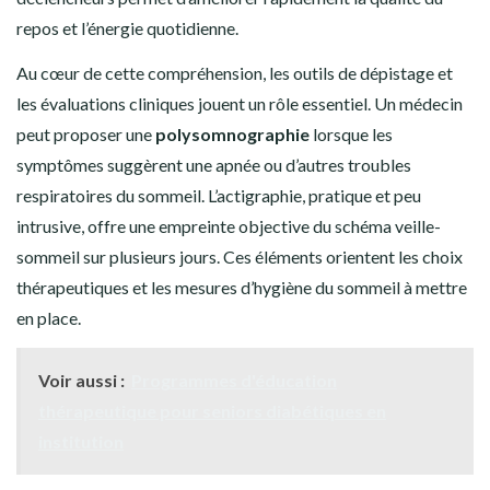
repos et l’énergie quotidienne.
Au cœur de cette compréhension, les outils de dépistage et
les évaluations cliniques jouent un rôle essentiel. Un médecin
peut proposer une
polysomnographie
lorsque les
symptômes suggèrent une apnée ou d’autres troubles
respiratoires du sommeil. L’actigraphie, pratique et peu
intrusive, offre une empreinte objective du schéma veille-
sommeil sur plusieurs jours. Ces éléments orientent les choix
thérapeutiques et les mesures d’hygiène du sommeil à mettre
en place.
Voir aussi :
Programmes d'éducation
thérapeutique pour seniors diabétiques en
institution