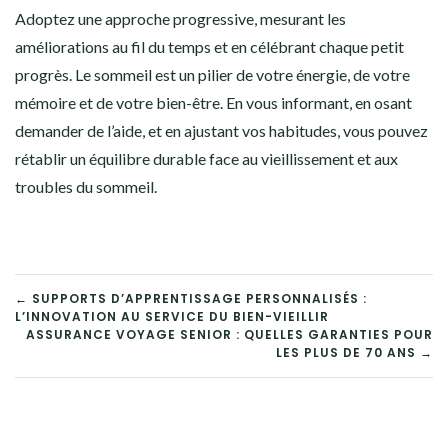
Adoptez une approche progressive, mesurant les
améliorations au fil du temps et en célébrant chaque petit
progrès. Le sommeil est un pilier de votre énergie, de votre
mémoire et de votre bien-être. En vous informant, en osant
demander de l’aide, et en ajustant vos habitudes, vous pouvez
rétablir un équilibre durable face au vieillissement et aux
troubles du sommeil.
NAVIGATION
← SUPPORTS D’APPRENTISSAGE PERSONNALISÉS :
L’INNOVATION AU SERVICE DU BIEN-VIEILLIR
DE
ASSURANCE VOYAGE SENIOR : QUELLES GARANTIES POUR
LES PLUS DE 70 ANS →
L’ARTICLE