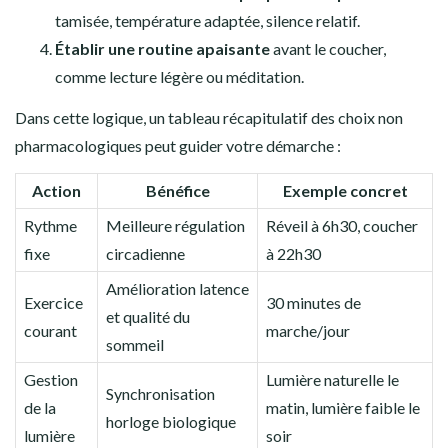
tamisée, température adaptée, silence relatif.
Établir une routine apaisante
avant le coucher,
comme lecture légère ou méditation.
Dans cette logique, un tableau récapitulatif des choix non
pharmacologiques peut guider votre démarche :
Action
Bénéfice
Exemple concret
Rythme
Meilleure régulation
Réveil à 6h30, coucher
fixe
circadienne
à 22h30
Amélioration latence
Exercice
30 minutes de
et qualité du
courant
marche/jour
sommeil
Gestion
Lumière naturelle le
Synchronisation
de la
matin, lumière faible le
horloge biologique
lumière
soir