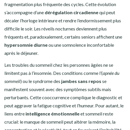
fragmentation plus fréquente des cycles. Cette évolution
s’accompagne d’une
dérégulation circadienne
qui peut
décaler l’horloge intérieure et rendre l’endormissement plus
difficile le soir. Les réveils nocturnes deviennent plus
fréquents et, paradoxalement, certains seniors affichent une
hypersomnie diurne
ou une somnolence inconfortable
après le déjeuner.
Les troubles du sommeil chez les personnes âgées ne se
limitent pas à l’insomnie. Des conditions comme l’(
apnée du
sommeil
) ou le syndrome des
jambes sans repos
se
manifestent souvent avec des symptômes subtils mais
perturbants. Cette cooccurrence complique le diagnostic et
peut aggraver la fatigue cognitive et l’humeur. Pour autant, le
liens entre
intelligence émotionnelle
et sommeil reste
crucial: le manque de sommeil peut altérer la mémoire, la
concentration et la réactivité, tout en favorisant l’irritabilité.