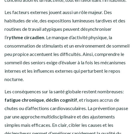
Les facteurs externes jouent aussi un rôle majeur. Des
habitudes de vie, des expositions lumineuses tardives et des
routines de travail atypiques peuvent désynchroniser
l’
rythme circadien
. Le manque d’activité physique, la
consommation de stimulants et un environnement de sommeil
peu propice accentuent les difficultés. Ainsi, comprendre le
sommeil des seniors exige d’évaluer à la fois les mécanismes
internes et les influences externes qui perturbent le repos
nocturne.
Les conséquences sur la santé globale restent nombreuses:
fatigue chronique
,
déclin cognitif
, et risques accrus de
chutes ou d’affections cardiovasculaires. La prévention passe
par une approche multidisciplinaire et des ajustements
simples mais efficaces. En clair, cibler les causes et les
déclencheurs permet d’améliorer rapidement la qualité du